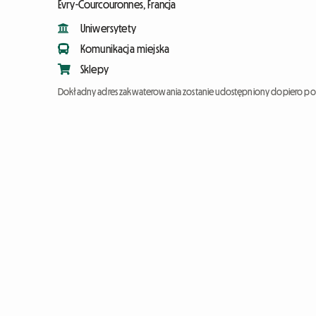
Évry-Courcouronnes, Francja
Uniwersytety
Komunikacja miejska
Sklepy
Dokładny adres zakwaterowania zostanie udostępniony dopiero po 