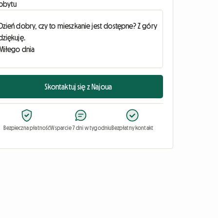
obytu
Skontaktuj się z Najoua
Bezpieczna płatność
Wsparcie 7 dni w tygodniu
Bezpłatny kontakt