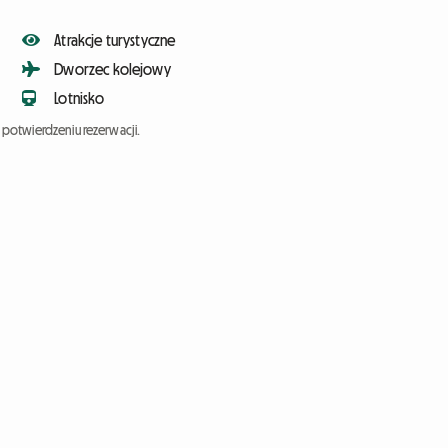
Atrakcje turystyczne
Dworzec kolejowy
Lotnisko
potwierdzeniu rezerwacji.