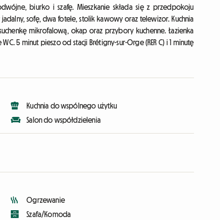
wójne, biurko i szafę. Mieszkanie składa się z przedpokoju
lny, sofę, dwa fotele, stolik kawowy oraz telewizor. Kuchnia
kuchenkę mikrofalową, okap oraz przybory kuchenne. Łazienka
C. 5 minut pieszo od stacji Brétigny-sur-Orge (RER C) i 1 minutę
Kuchnia do wspólnego użytku
Salon do współdzielenia
Ogrzewanie
Szafa/Komoda