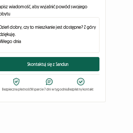
apisz wiadomość, aby wyjaśnić powód swojego
obytu
Skontaktuj się z Sandun
Bezpieczna płatność
Wsparcie 7 dni w tygodniu
Bezpłatny kontakt