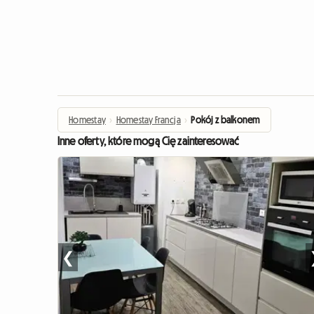
Homestay
›
Homestay Francja
›
Pokój z balkonem
Inne oferty, które mogą Cię zainteresować
❮