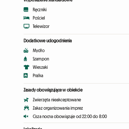
Ręczniki
Pościel
Telewizor
Dodatkowe udogodnienia
Mydło
Szampon
Wieszaki
Pralka
Zasady obowiązujące w obiekcie
Zwierzęta nieakceptowane
Zakaz organizowania imprez
Cisza nocna obowiązuje od 22:00 do 8:00