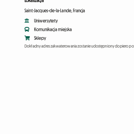
Lokalizacja
Saint-Jacques-de-la-Lande, Francja
Uniwersytety
Komunikacja miejska
Sklepy
Dokładny adres zakwaterowania zostanie udostępniony dopiero po 