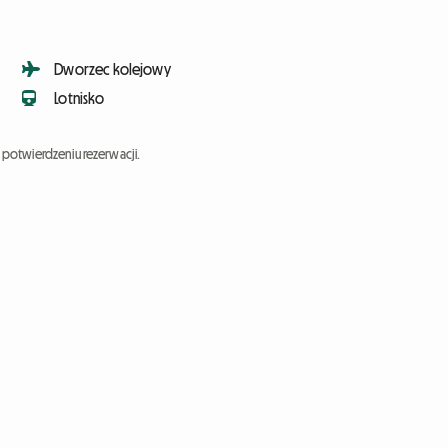
Dworzec kolejowy
Lotnisko
potwierdzeniu rezerwacji.