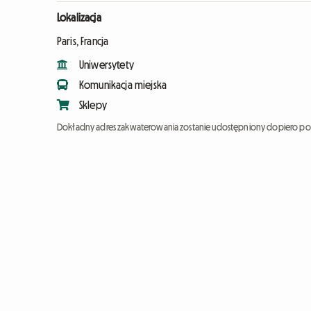
Lokalizacja
Paris, Francja
Uniwersytety
Komunikacja miejska
Sklepy
Dokładny adres zakwaterowania zostanie udostępniony dopiero po 