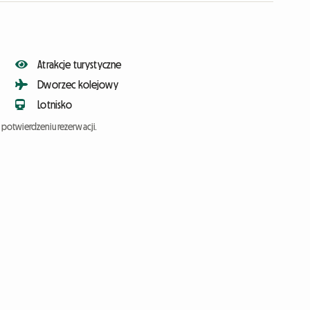
Atrakcje turystyczne
Dworzec kolejowy
Lotnisko
potwierdzeniu rezerwacji.