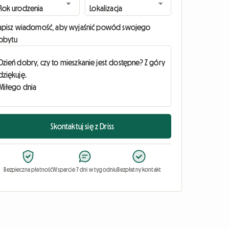
apisz wiadomość, aby wyjaśnić powód swojego
obytu
Skontaktuj się z Driss
Bezpieczna płatność
Wsparcie 7 dni w tygodniu
Bezpłatny kontakt