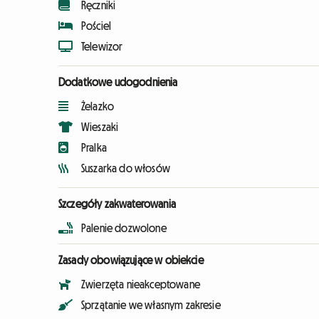
Ręczniki
Pościel
Telewizor
Dodatkowe udogodnienia
Żelazko
Wieszaki
Pralka
Suszarka do włosów
Szczegóły zakwaterowania
Palenie dozwolone
Zasady obowiązujące w obiekcie
Zwierzęta nieakceptowane
Sprzątanie we własnym zakresie