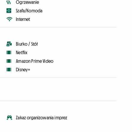
Ogrzewanie
Szafa/Komoda
Internet
Biurko / Stół
Netflix
Amazon Prime Video
Disney+
Zakaz organizowania imprez