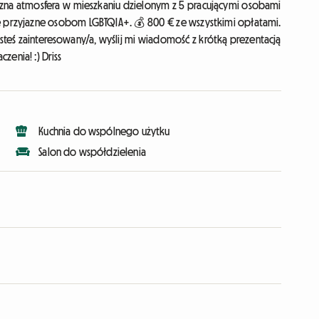
zyjazna atmosfera w mieszkaniu dzielonym z 5 pracującymi osobami
nie przyjazne osobom LGBTQIA+. 💰 800 € ze wszystkimi opłatami.
jesteś zainteresowany/a, wyślij mi wiadomość z krótką prezentacją
czenia! :) Driss
Kuchnia do wspólnego użytku
Salon do współdzielenia