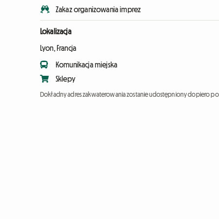
Zakaz organizowania imprez
Lokalizacja
Lyon, Francja
Komunikacja miejska
Sklepy
Dokładny adres zakwaterowania zostanie udostępniony dopiero po 