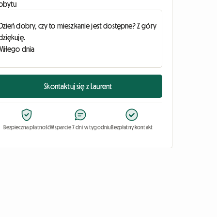
obytu
Skontaktuj się z Laurent
Bezpieczna płatność
Wsparcie 7 dni w tygodniu
Bezpłatny kontakt