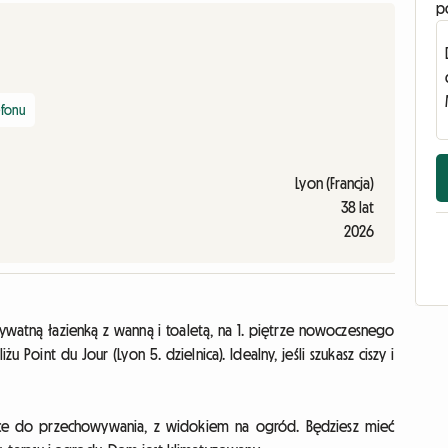
p
efonu
Lyon (Francja)
38 lat
2026
watną łazienką z wanną i toaletą, na 1. piętrze nowoczesnego
int du Jour (Lyon 5. dzielnica). Idealny, jeśli szukasz ciszy i
sce do przechowywania, z widokiem na ogród. Będziesz mieć