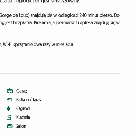
, tarasu i ogrodu. Dom jest klimatyzowany.
(Gorge de Loup) znajdują się w odległości 2-10 minut pieszo. Do
 jest bezpłatny. Piekarnia, supermarket i apteka znajdują się w
Wi-Fi, sprzątanie dwa razy w miesiącu).
Garaż
Balkon / Taras
Ogród
Kuchnia
Salon