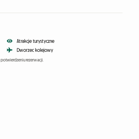
Atrakcje turystyczne
Dworzec kolejowy
potwierdzeniu rezerwacji.