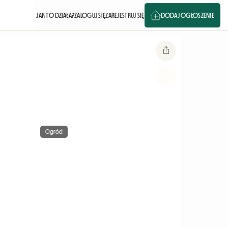
JAK TO DZIAŁA?
ZALOGUJ SIĘ
ZAREJESTRUJ SIĘ
DODAJ OGŁOSZENIE
Ogród