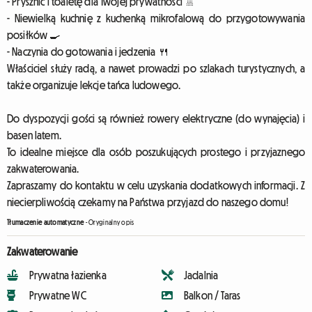
- Prysznic i toaletę dla Twojej prywatności 🚿
- Niewielką kuchnię z kuchenką mikrofalową do przygotowywania
posiłków 🍳
- Naczynia do gotowania i jedzenia 🍴
Właściciel służy radą, a nawet prowadzi po szlakach turystycznych, a
także organizuje lekcje tańca ludowego.
Do dyspozycji gości są również rowery elektryczne (do wynajęcia) i
basen latem.
To idealne miejsce dla osób poszukujących prostego i przyjaznego
zakwaterowania.
Zapraszamy do kontaktu w celu uzyskania dodatkowych informacji. Z
niecierpliwością czekamy na Państwa przyjazd do naszego domu!
Tłumaczenie automatyczne
-
Oryginalny opis
Zakwaterowanie
Prywatna łazienka
Jadalnia
Prywatne WC
Balkon / Taras