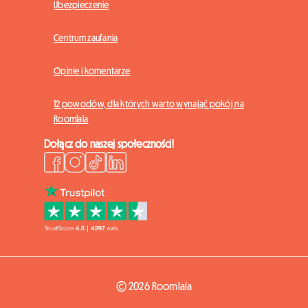
Ubezpieczenie
Centrum zaufania
Opinie i komentarze
12 powodów, dla których warto wynająć pokój na
Roomlala
Dołącz do naszej społeczności!
© 2026 Roomlala