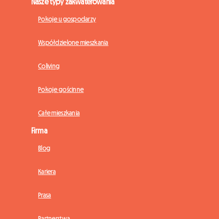
Nasze typy zakwaterowania
Pokoje u gospodarzy
Współdzielone mieszkania
Coliving
Pokoje gościnne
Całe mieszkania
Firma
Blog
Kariera
Prasa
Partnerstwa