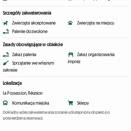
Szczegóły zakwaterowania
Zwierzęta akceptowane
Zwierzęta na miejscu
Palenie dozwolone
Zasady obowiązujące w obiekcie
Zakaz palenia
Zakaz organizowania
imprez
Sprzątanie we własnym
zakresie
Lokalizacja
La Possession, Réunion
Komunikacja miejska
Sklepy
Dokładny adres zakwaterowania zostanie udostępniony dopiero po
potwierdzeniu rezerwacji.