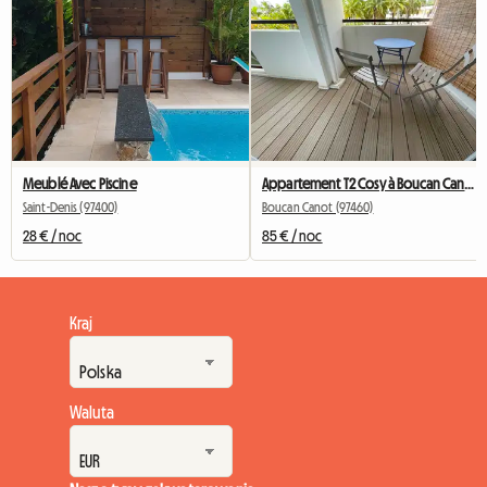
Meublé Avec Piscine
Appartement T2 Cosy à Boucan Canot
Saint-Denis (97400)
Boucan Canot (97460)
28 € / noc
85 € / noc
Kraj
Waluta