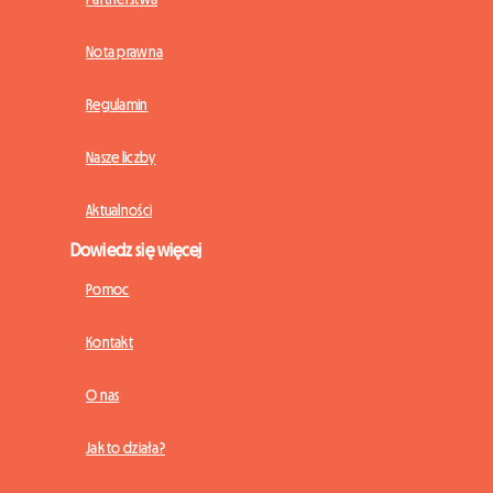
Nota prawna
Regulamin
Nasze liczby
Aktualności
Dowiedz się więcej
Pomoc
Kontakt
O nas
Jak to działa?