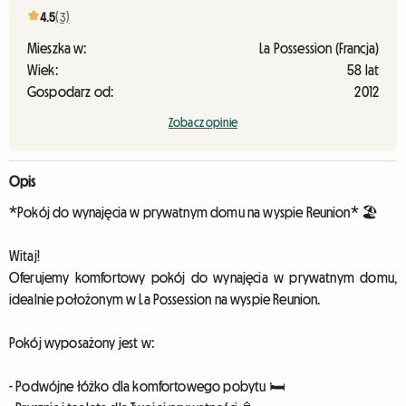
4.5
(3)
Mieszka w:
La Possession (Francja)
Wiek:
58 lat
Gospodarz od:
2012
Zobacz opinie
Opis
*Pokój do wynajęcia w prywatnym domu na wyspie Reunion* 🏖️
Witaj!
Oferujemy komfortowy pokój do wynajęcia w prywatnym domu,
idealnie położonym w La Possession na wyspie Reunion.
Pokój wyposażony jest w:
- Podwójne łóżko dla komfortowego pobytu 🛏️