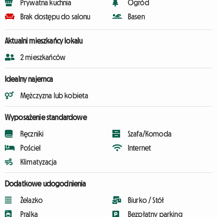
Prywatna kuchnia
Ogród
Brak dostępu do salonu
Basen
Aktualni mieszkańcy lokalu
2 mieszkańców
Idealny najemca
Mężczyzna lub kobieta
Wyposażenie standardowe
Ręczniki
Szafa/Komoda
Pościel
Internet
Klimatyzacja
Dodatkowe udogodnienia
Żelazko
Biurko / Stół
Pralka
Bezpłatny parking