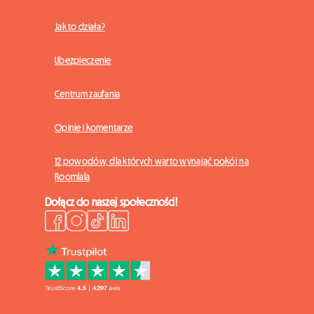
Jak to działa?
Ubezpieczenie
Centrum zaufania
Opinie i komentarze
12 powodów, dla których warto wynająć pokój na
Roomlala
Dołącz do naszej społeczności!