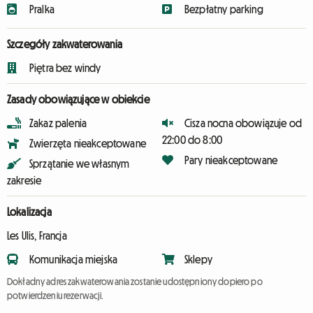
Pralka
Bezpłatny parking
Szczegóły zakwaterowania
Piętra bez windy
Zasady obowiązujące w obiekcie
Zakaz palenia
Cisza nocna obowiązuje od
22:00 do 8:00
Zwierzęta nieakceptowane
Pary nieakceptowane
Sprzątanie we własnym
zakresie
Lokalizacja
Les Ulis, Francja
Komunikacja miejska
Sklepy
Dokładny adres zakwaterowania zostanie udostępniony dopiero po
potwierdzeniu rezerwacji.