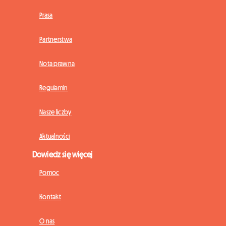
Prasa
Partnerstwa
Nota prawna
Regulamin
Nasze liczby
Aktualności
Dowiedz się więcej
Pomoc
Kontakt
O nas