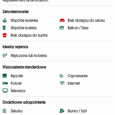
régulièrement cette location.
Zakwaterowanie
Wspólna łazienka
Brak dostępu do salonu
Wspólna toaleta
Balkon / Taras
Brak dostępu do kuchni
Idealny najemca
Mężczyzna lub kobieta
Wyposażenie standardowe
Ręczniki
Ogrzewanie
Pościel
Internet
Telewizor
Dodatkowe udogodnienia
Żelazko
Biurko / Stół