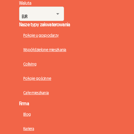
Waluta
Nasze typy zakwaterowania
Pokoje u gospodarzy
Współdzielone mieszkania
Coliving
Pokoje gościnne
Całe mieszkania
Firma
Blog
Kariera