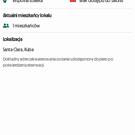
Wspólna toaleta
Brak dostępu do salonu
Aktualni mieszkańcy lokalu
1 mieszkańców
Lokalizacja
Santa Clara, Kuba
Dokładny adres zakwaterowania zostanie udostępniony dopiero po
potwierdzeniu rezerwacji.