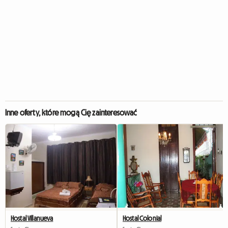
Inne oferty, które mogą Cię zainteresować
Hostal Villanueva
Hostal Colonial