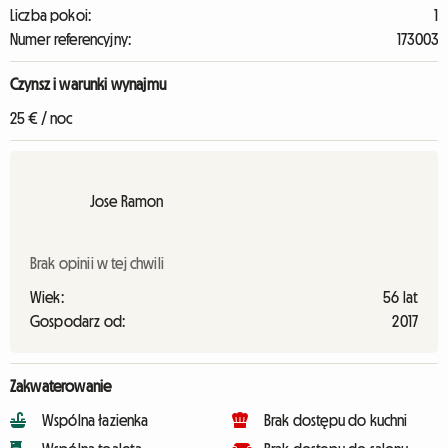
Liczba pokoi:
1
Numer referencyjny:
173003
Czynsz i warunki wynajmu
25 € / noc
Jose Ramon
Brak opinii w tej chwili
Wiek:
56 lat
Gospodarz od:
2017
Zakwaterowanie
Wspólna łazienka
Brak dostępu do kuchni