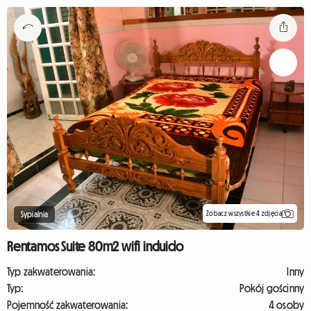
Zobacz wszystkie 4 zdjęcia
Sypialnia
Rentamos Suite 80m2 wifi incluido
Typ zakwaterowania:
Inny
Typ:
Pokój gościnny
Pojemność zakwaterowania:
4 osoby