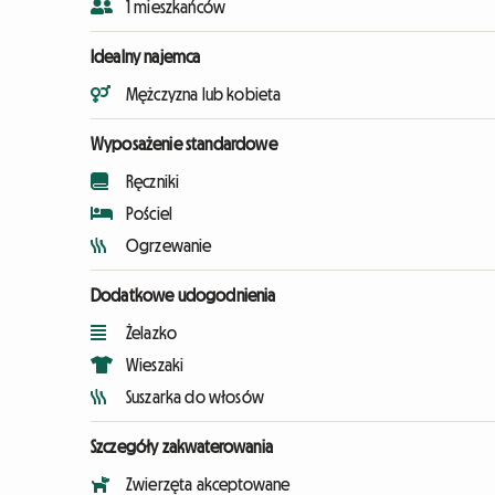
1 mieszkańców
Idealny najemca
Mężczyzna lub kobieta
Wyposażenie standardowe
Ręczniki
Pościel
Ogrzewanie
Dodatkowe udogodnienia
Żelazko
Wieszaki
Suszarka do włosów
Szczegóły zakwaterowania
Zwierzęta akceptowane