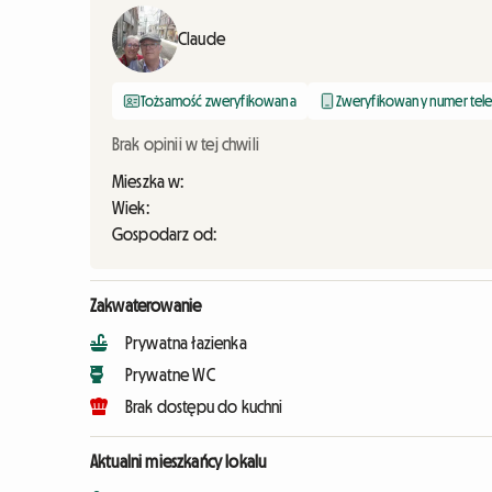
Claude
Tożsamość zweryfikowana
Zweryfikowany numer tel
Brak opinii w tej chwili
Mieszka w:
Wiek:
Gospodarz od:
Zakwaterowanie
Prywatna łazienka
Prywatne WC
Brak dostępu do kuchni
Aktualni mieszkańcy lokalu