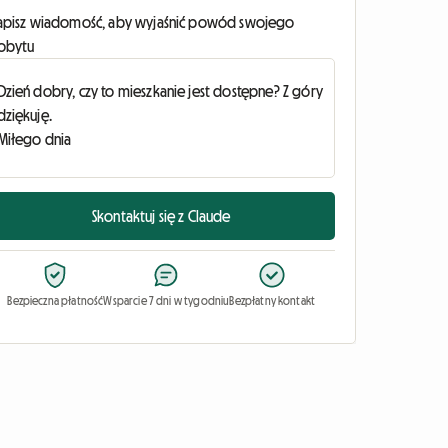
apisz wiadomość, aby wyjaśnić powód swojego
obytu
Skontaktuj się z Claude
Bezpieczna płatność
Wsparcie 7 dni w tygodniu
Bezpłatny kontakt