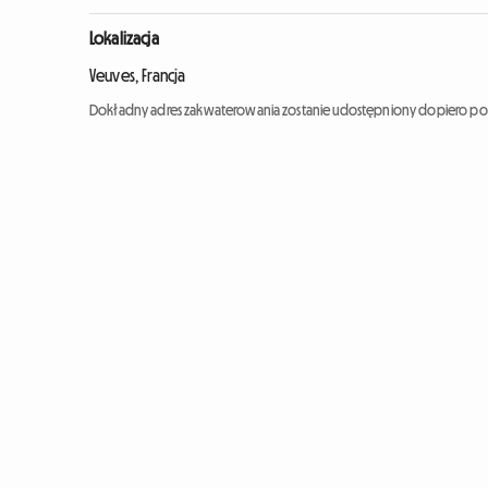
Lokalizacja
Veuves, Francja
Dokładny adres zakwaterowania zostanie udostępniony dopiero po 