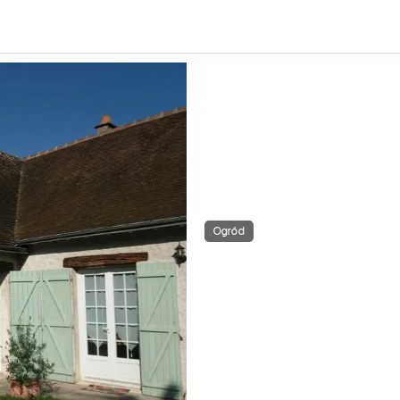
Ogród