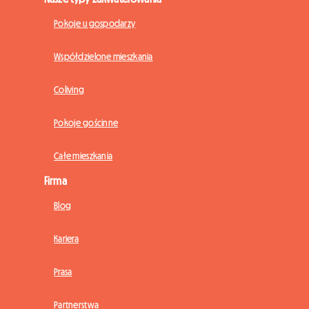
Pokoje u gospodarzy
Współdzielone mieszkania
Coliving
Pokoje gościnne
Całe mieszkania
Firma
Blog
Kariera
Prasa
Partnerstwa