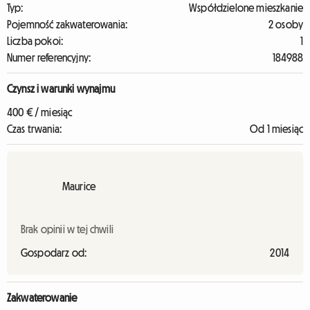
Typ:
Współdzielone mieszkanie
Pojemność zakwaterowania:
2 osoby
Liczba pokoi:
1
Numer referencyjny:
184988
Czynsz i warunki wynajmu
400 € / miesiąc
Czas trwania:
Od 1 miesiąc
Maurice
Brak opinii w tej chwili
Gospodarz od:
2014
Zakwaterowanie