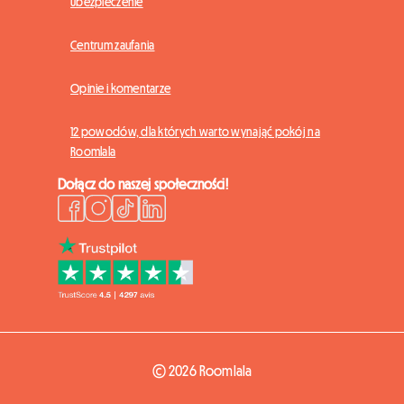
Ubezpieczenie
Centrum zaufania
Opinie i komentarze
12 powodów, dla których warto wynająć pokój na
Roomlala
Dołącz do naszej społeczności!
© 2026 Roomlala