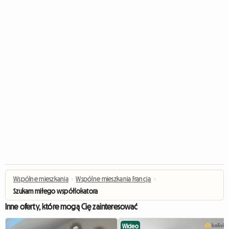
Wspólne mieszkania
›
Wspólne mieszkania Francja
›
Szukam miłego współlokatora
Inne oferty, które mogą Cię zainteresować
Wideo