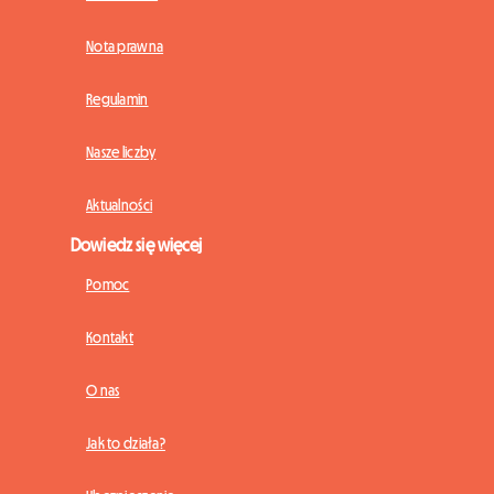
Nota prawna
Regulamin
Nasze liczby
Aktualności
Dowiedz się więcej
Pomoc
Kontakt
O nas
Jak to działa?