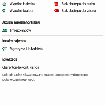
Wspólna łazienka
Brak dostępu do kuchni
Wspólna toaleta
Brak dostępu do salonu
Aktualni mieszkańcy lokalu
1 mieszkańców
Idealny najemca
Mężczyzna lub kobieta
Lokalizacja
Charenton-le-Pont, Francja
Dokładny adres zakwaterowania zostanie udostępniony dopiero po
potwierdzeniu rezerwacji.