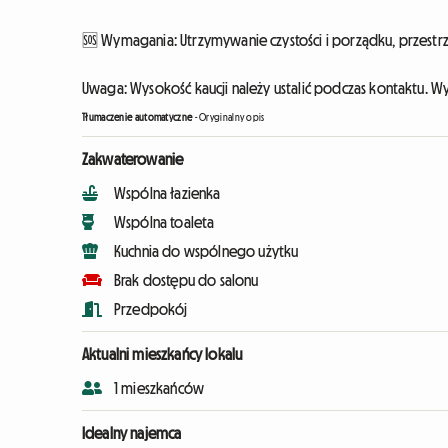
🆘 Wymagania: Utrzymywanie czystości i porządku, przestr
Uwaga: Wysokość kaucji należy ustalić podczas kontaktu. Wy
Tłumaczenie automatyczne
-
Oryginalny opis
Zakwaterowanie
Wspólna łazienka
Wspólna toaleta
Kuchnia do wspólnego użytku
Brak dostępu do salonu
Przedpokój
Aktualni mieszkańcy lokalu
1 mieszkańców
Idealny najemca