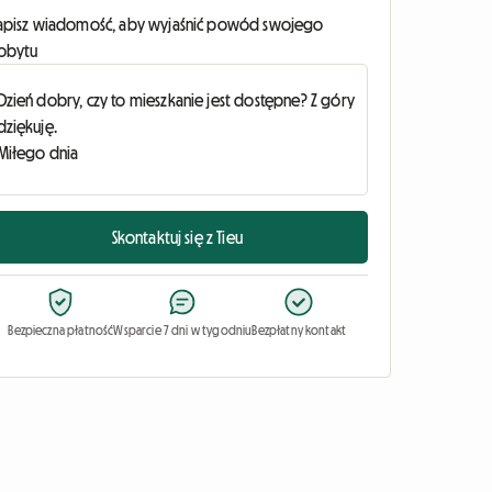
apisz wiadomość, aby wyjaśnić powód swojego
obytu
Skontaktuj się z Tieu
Bezpieczna płatność
Wsparcie 7 dni w tygodniu
Bezpłatny kontakt