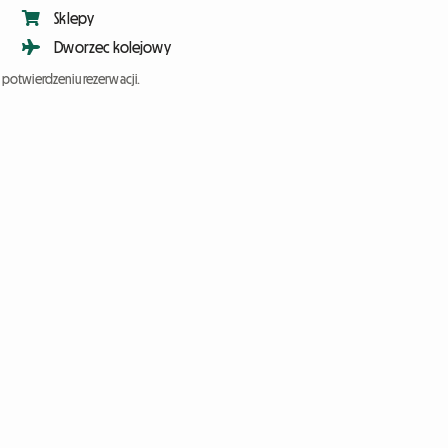
Sklepy
Dworzec kolejowy
potwierdzeniu rezerwacji.