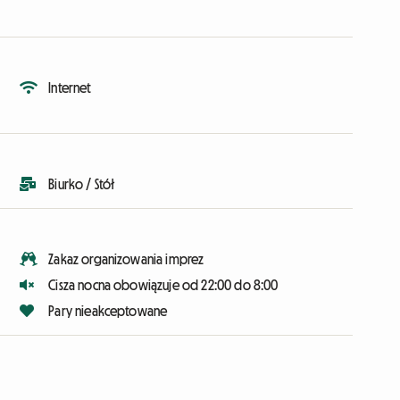
Internet
Biurko / Stół
Zakaz organizowania imprez
Cisza nocna obowiązuje od 22:00 do 8:00
Pary nieakceptowane