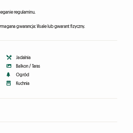
zeganie regulaminu.
magana gwarancja: Visale lub gwarant fizyczny.
Jadalnia
Balkon / Taras
Ogród
Kuchnia