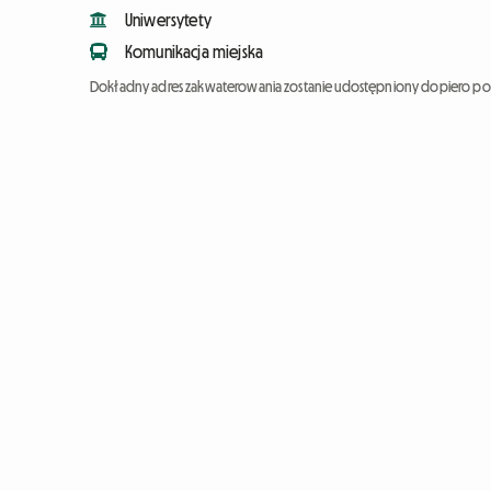
Uniwersytety
Komunikacja miejska
Dokładny adres zakwaterowania zostanie udostępniony dopiero po 