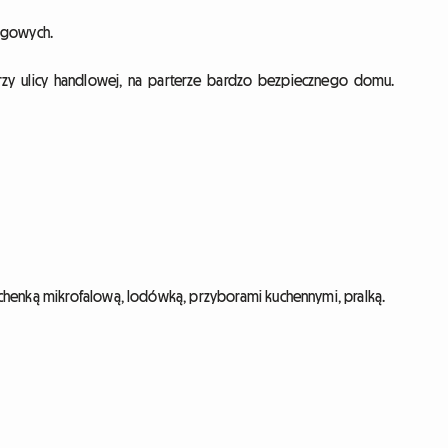
ługowych.
rzy ulicy handlowej, na parterze bardzo bezpiecznego domu.
chenką mikrofalową, lodówką, przyborami kuchennymi, pralką.