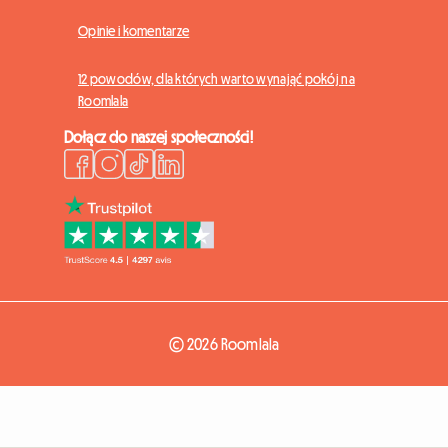
Opinie i komentarze
12 powodów, dla których warto wynająć pokój na
Roomlala
Dołącz do naszej społeczności!
© 2026 Roomlala