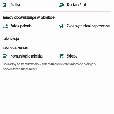
Pralka
Biurko / Stół
Zasady obowiązujące w obiekcie
Zakaz palenia
Zwierzęta nieakceptowane
Lokalizacja
Bagneux, Francja
Komunikacja miejska
Sklepy
Dokładny adres zakwaterowania zostanie udostępniony dopiero po
potwierdzeniu rezerwacji.