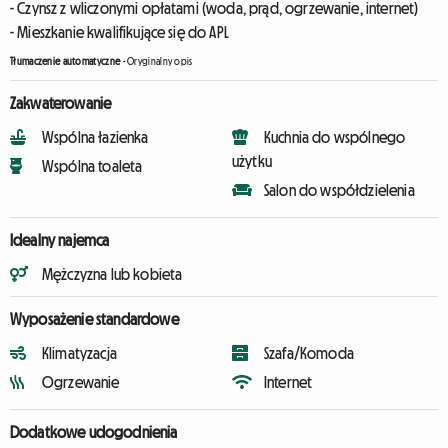
- Czynsz z wliczonymi opłatami (woda, prąd, ogrzewanie, internet)
- Mieszkanie kwalifikujące się do APL
Tłumaczenie automatyczne
-
Oryginalny opis
Zakwaterowanie
Wspólna łazienka
Kuchnia do wspólnego
użytku
Wspólna toaleta
Salon do współdzielenia
Idealny najemca
Mężczyzna lub kobieta
Wyposażenie standardowe
Klimatyzacja
Szafa/Komoda
Ogrzewanie
Internet
Dodatkowe udogodnienia