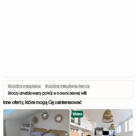
Wspólne mieszkania
›
Wspólne mieszkania Francja
›
Uroczy umeblowany pokój w nowoczesnej willi
Inne oferty, które mogą Cię zainteresować
Wideo