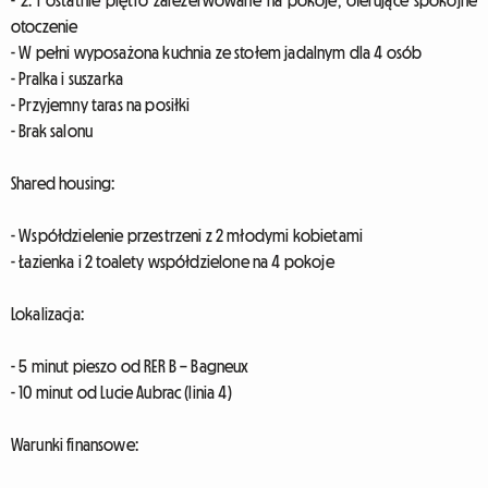
- 2. i ostatnie piętro zarezerwowane na pokoje, oferujące spokojne
otoczenie
- W pełni wyposażona kuchnia ze stołem jadalnym dla 4 osób
- Pralka i suszarka
- Przyjemny taras na posiłki
- Brak salonu
Shared housing:
- Współdzielenie przestrzeni z 2 młodymi kobietami
- Łazienka i 2 toalety współdzielone na 4 pokoje
Lokalizacja:
- 5 minut pieszo od RER B – Bagneux
- 10 minut od Lucie Aubrac (linia 4)
Warunki finansowe: