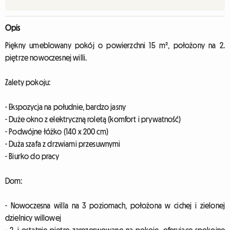
Opis
Piękny umeblowany pokój o powierzchni 15 m², położony na 2.
piętrze nowoczesnej willi.
Zalety pokoju:
- Ekspozycja na południe, bardzo jasny
- Duże okno z elektryczną roletą (komfort i prywatność)
- Podwójne łóżko (140 x 200 cm)
- Duża szafa z drzwiami przesuwnymi
- Biurko do pracy
Dom:
- Nowoczesna willa na 3 poziomach, położona w cichej i zielonej
dzielnicy willowej