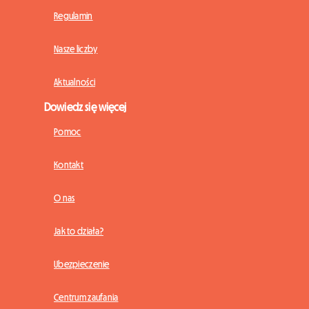
Regulamin
Nasze liczby
Aktualności
Dowiedz się więcej
Pomoc
Kontakt
O nas
Jak to działa?
Ubezpieczenie
Centrum zaufania