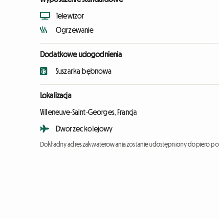
Telewizor
Ogrzewanie
Dodatkowe udogodnienia
Suszarka bębnowa
Lokalizacja
Villeneuve-Saint-Georges, Francja
Dworzec kolejowy
Dokładny adres zakwaterowania zostanie udostępniony dopiero po 