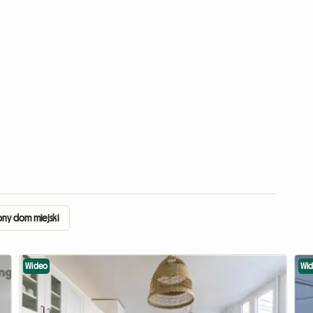
ny dom miejski
Wideo
Wi