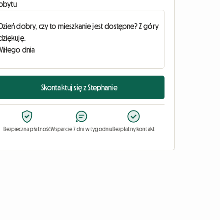
obytu
Skontaktuj się z Stephanie
Bezpieczna płatność
Wsparcie 7 dni w tygodniu
Bezpłatny kontakt