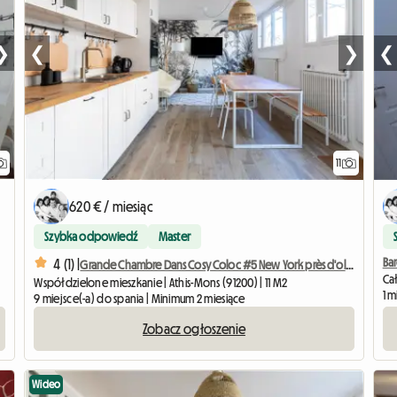
❯
❮
❯
❮
11
620 € / miesiąc
Szybka odpowiedź
Master
Ba
4 (1) |
Grande Chambre Dans Cosy Coloc #5 New York près d'olry
Ca
Współdzielone mieszkanie | Athis-Mons (91200) | 11 M2
1 m
9 miejsce(-a) do spania | Minimum 2 miesiące
Zobacz ogłoszenie
Wideo