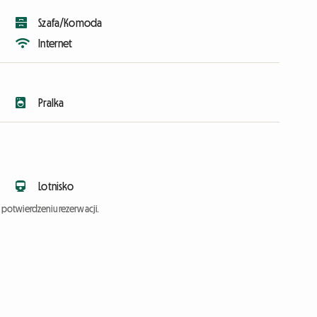
Szafa/Komoda
Internet
Pralka
Lotnisko
potwierdzeniu rezerwacji.