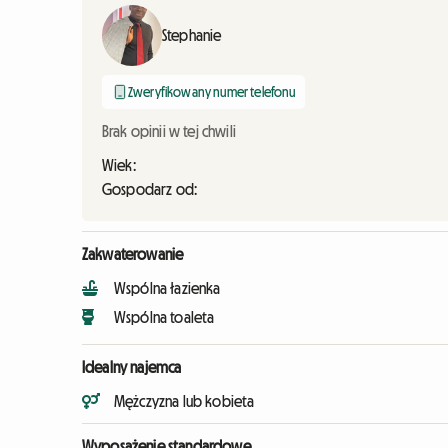
Stephanie
Zweryfikowany numer telefonu
Brak opinii w tej chwili
Wiek:
Gospodarz od:
Zakwaterowanie
Wspólna łazienka
Wspólna toaleta
Idealny najemca
Mężczyzna lub kobieta
Wyposażenie standardowe