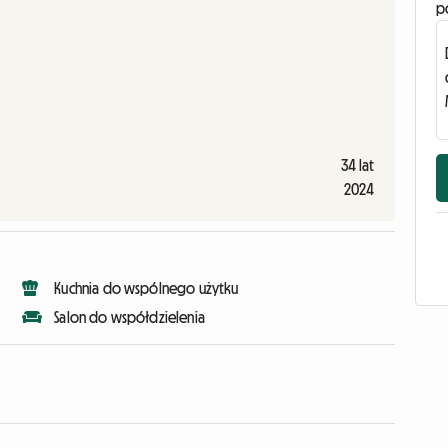
p
34 lat
2024
Kuchnia do wspólnego użytku
Salon do współdzielenia