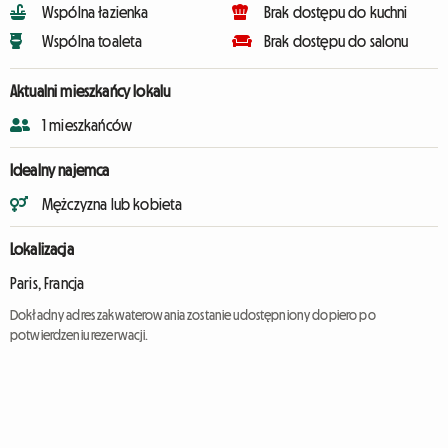
Wspólna łazienka
Brak dostępu do kuchni
Wspólna toaleta
Brak dostępu do salonu
Aktualni mieszkańcy lokalu
1 mieszkańców
Idealny najemca
Mężczyzna lub kobieta
Lokalizacja
Paris, Francja
Dokładny adres zakwaterowania zostanie udostępniony dopiero po
potwierdzeniu rezerwacji.