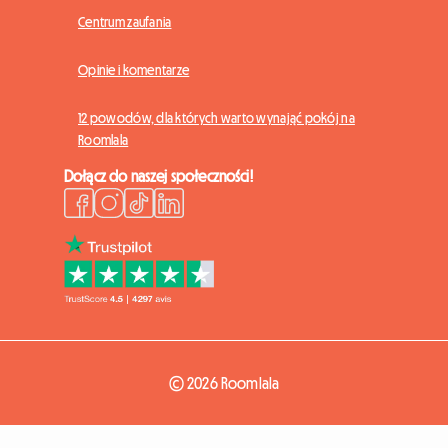
Centrum zaufania
Opinie i komentarze
12 powodów, dla których warto wynająć pokój na
Roomlala
Dołącz do naszej społeczności!
© 2026 Roomlala