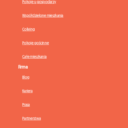
Pokoje u gospodarzy
Współdzielone mieszkania
Coliving
Pokoje gościnne
Całe mieszkania
Firma
Blog
Kariera
Prasa
Partnerstwa