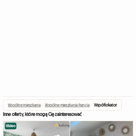
Wspólne mieszkania
›
Wspólne mieszkania Francja
›
Współlokator
Inne oferty, które mogą Cię zainteresować
Wideo