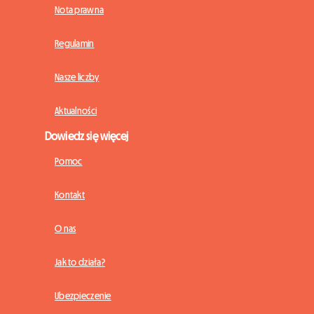
Nota prawna
Regulamin
Nasze liczby
Aktualności
Dowiedz się więcej
Pomoc
Kontakt
O nas
Jak to działa?
Ubezpieczenie