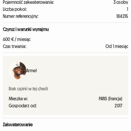
Pojemność zakwaterowania:
3 osoby
Liczba pokoi:
1
Numer referencyjny:
184215
Czynsz i warunki wynajmu
600 € / miesiąc
Czas trwania:
Od 1 miesiąc
Armel
Brak opinii w tej chwili
Mieszka w:
PARIS (Francja)
Gospodarz od:
2017
Zakwaterowanie