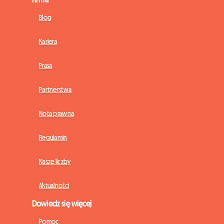
Blog
Kariera
Prasa
Partnerstwa
Nota prawna
Regulamin
Nasze liczby
Aktualności
Dowiedz się więcej
Pomoc