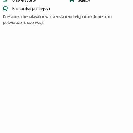
Uniwersytety
Sklepy
Komunikacja miejska
Dokładny adres zakwaterowania zostanie udostępniony dopiero po
potwierdzeniu rezerwacji.