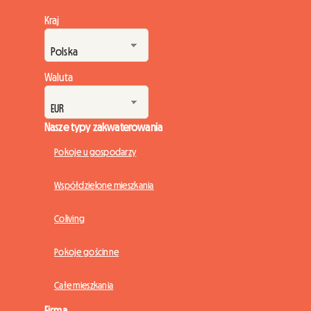
Kraj
Waluta
Nasze typy zakwaterowania
Pokoje u gospodarzy
Współdzielone mieszkania
Coliving
Pokoje gościnne
Całe mieszkania
Firma