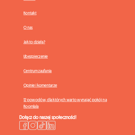
Kontakt
O nas
Jak to działa?
Ubezpieczenie
Centrum zaufania
Opinie i komentarze
12 powodów, dla których warto wynająć pokój na
Roomlala
Dołącz do naszej społeczności!