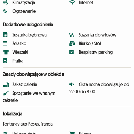
Klimatyzacja
Internet
Ogrzewanie
Dodatkowe udogodnienia
Suszarka bębnowa
Suszarka do włosów
Żelazko
Biurko / Stół
Wieszaki
Bezpłatny parking
Pralka
Zasady obowiązujące w obiekcie
Zakaz palenia
Cisza nocna obowiązuje od
22:00 do 8:00
Sprzątanie we własnym
zakresie
Lokalizacja
Fontenay-aux-Roses, Francja