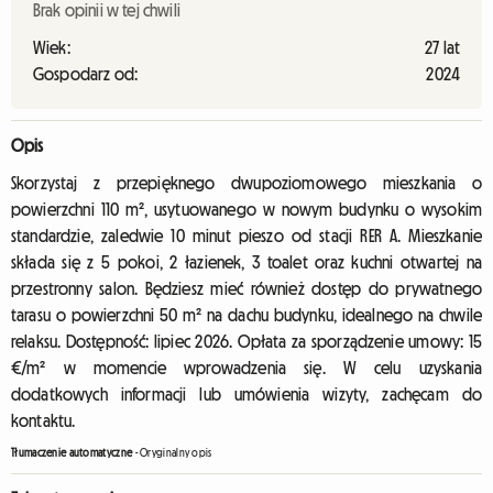
Brak opinii w tej chwili
Wiek:
27 lat
Gospodarz od:
2024
Opis
Skorzystaj z przepięknego dwupoziomowego mieszkania o
powierzchni 110 m², usytuowanego w nowym budynku o wysokim
standardzie, zaledwie 10 minut pieszo od stacji RER A. Mieszkanie
składa się z 5 pokoi, 2 łazienek, 3 toalet oraz kuchni otwartej na
przestronny salon. Będziesz mieć również dostęp do prywatnego
tarasu o powierzchni 50 m² na dachu budynku, idealnego na chwile
relaksu. Dostępność: lipiec 2026. Opłata za sporządzenie umowy: 15
€/m² w momencie wprowadzenia się. W celu uzyskania
dodatkowych informacji lub umówienia wizyty, zachęcam do
kontaktu.
Tłumaczenie automatyczne
-
Oryginalny opis