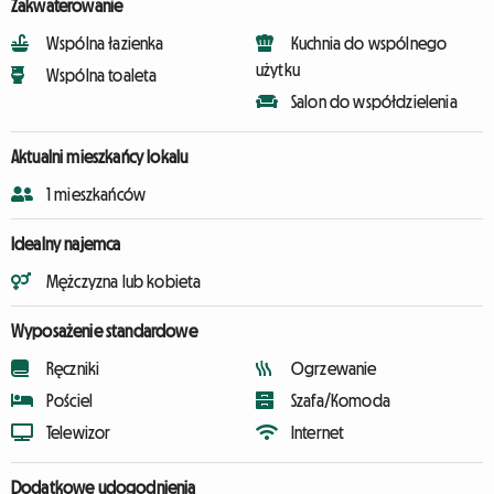
Zakwaterowanie
Wspólna łazienka
Kuchnia do wspólnego
użytku
Wspólna toaleta
Salon do współdzielenia
Aktualni mieszkańcy lokalu
1 mieszkańców
Idealny najemca
Mężczyzna lub kobieta
Wyposażenie standardowe
Ręczniki
Ogrzewanie
Pościel
Szafa/Komoda
Telewizor
Internet
Dodatkowe udogodnienia