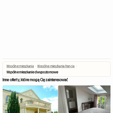
Wspólne mieszkania
›
Wspólne mieszkania Francja
›
Wspólne mieszkanie dwupoziomowe
Inne oferty, które mogą Cię zainteresować