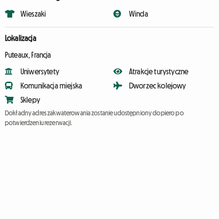
Wieszaki
Winda
Lokalizacja
Puteaux, Francja
Uniwersytety
Atrakcje turystyczne
Komunikacja miejska
Dworzec kolejowy
Sklepy
Dokładny adres zakwaterowania zostanie udostępniony dopiero po
potwierdzeniu rezerwacji.