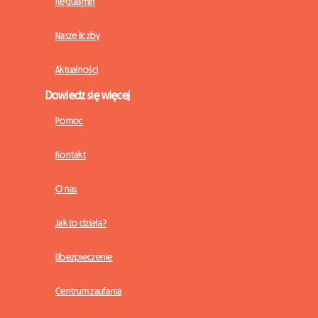
Regulamin
Nasze liczby
Aktualności
Dowiedz się więcej
Pomoc
Kontakt
O nas
Jak to działa?
Ubezpieczenie
Centrum zaufania