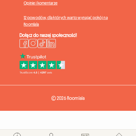
Opinie i komentarze
12 powodów, dla których warto wynająć pokój na
Roomlala
Dołącz do naszej społeczności!
© 2026 Roomlala