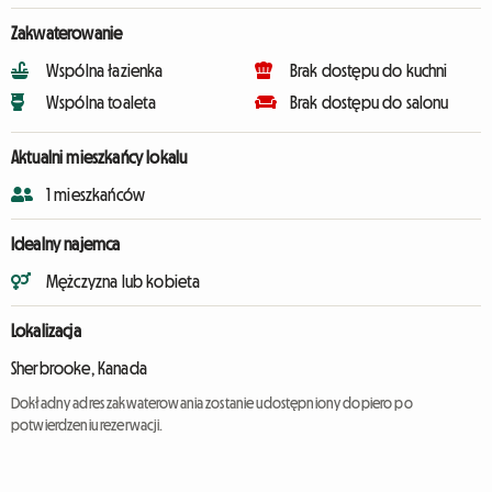
Zakwaterowanie
Wspólna łazienka
Brak dostępu do kuchni
Wspólna toaleta
Brak dostępu do salonu
Aktualni mieszkańcy lokalu
1 mieszkańców
Idealny najemca
Mężczyzna lub kobieta
Lokalizacja
Sherbrooke, Kanada
Dokładny adres zakwaterowania zostanie udostępniony dopiero po
potwierdzeniu rezerwacji.