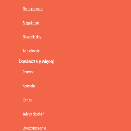
Nota prawna
Regulamin
Nasze liczby
Aktualności
Dowiedz się więcej
Pomoc
Kontakt
O nas
Jak to działa?
Ubezpieczenie