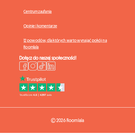
Centrum zaufania
Opinie i komentarze
12 powodów, dla których warto wynająć pokój na
Roomlala
Dołącz do naszej społeczności!
© 2026 Roomlala