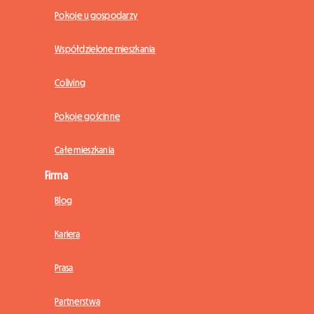
Pokoje u gospodarzy
Współdzielone mieszkania
Coliving
Pokoje gościnne
Całe mieszkania
Firma
Blog
Kariera
Prasa
Partnerstwa