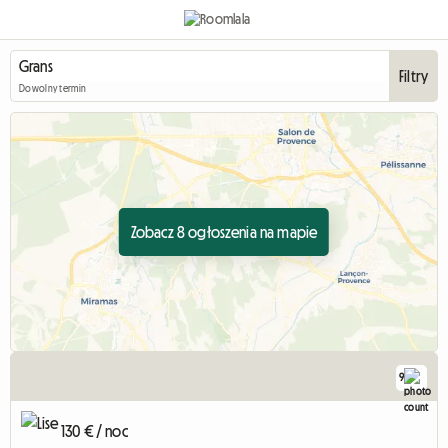
Filtry
Dowolny termin
Zobacz 8 ogłoszenia na mapie
9
130 € / noc