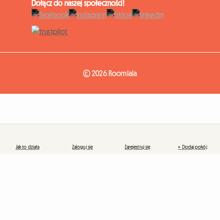
Dołącz do naszej społeczności!
© 2026 Roomlala
Jak to działa
Zaloguj się
Zarejestruj się
+ Dodaj pokój