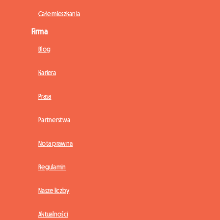
Całe mieszkania
Firma
Blog
Kariera
Prasa
Partnerstwa
Nota prawna
Regulamin
Nasze liczby
Aktualności