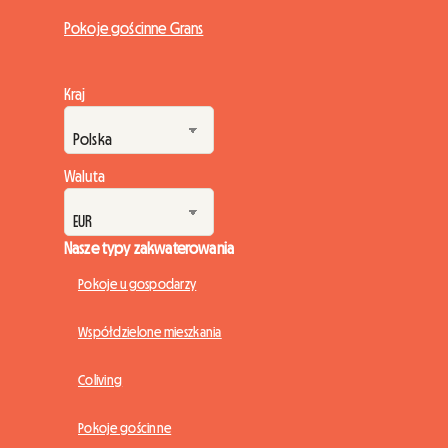
Pokoje gościnne Grans
Kraj
Waluta
Nasze typy zakwaterowania
Pokoje u gospodarzy
Współdzielone mieszkania
Coliving
Pokoje gościnne