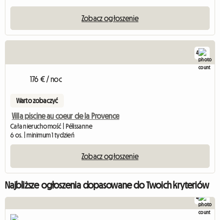
Zobacz ogłoszenie
4
176 € / noc
Warto zobaczyć
Villa piscine au coeur de la Provence
Cała nieruchomość | Pélissanne
6 os. | minimum 1 tydzień
Zobacz ogłoszenie
Najbliższe ogłoszenia dopasowane do Twoich kryteriów
4