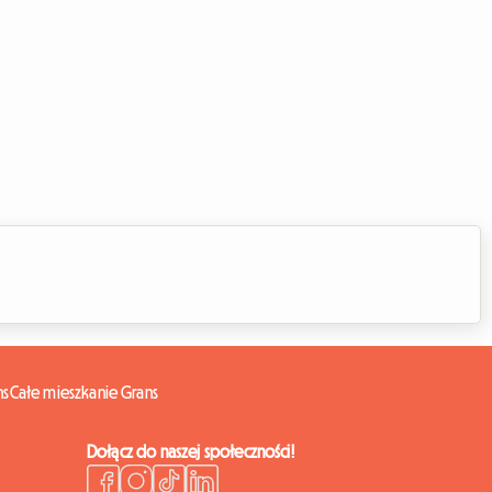
ns
Całe mieszkanie Grans
Dołącz do naszej społeczności!