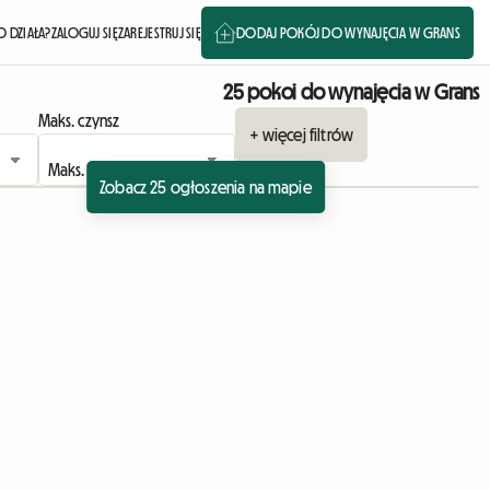
O DZIAŁA?
ZALOGUJ SIĘ
ZAREJESTRUJ SIĘ
DODAJ POKÓJ DO WYNAJĘCIA W GRANS
25 pokoi do wynajęcia w Grans
Maks. czynsz
+ więcej filtrów
Zobacz 25 ogłoszenia na mapie