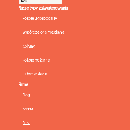
Nasze typy zakwaterowania
Pokoje u gospodarzy
Współdzielone mieszkania
Coliving
Pokoje gościnne
Całe mieszkania
Firma
Blog
Kariera
Prasa