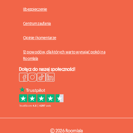
Ubezpieczenie
Centrum zaufania
Opinie i komentarze
12 powodów, dla których warto wynająć pokój na
Roomlala
Dołącz do naszej społeczności!
© 2026 Roomlala