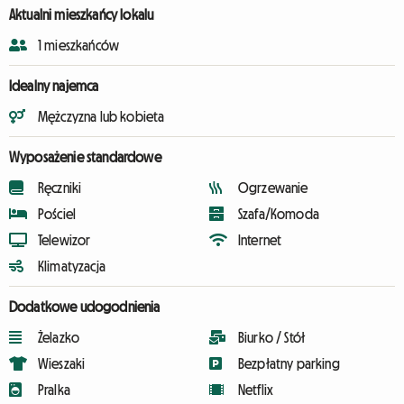
Aktualni mieszkańcy lokalu
1 mieszkańców
Idealny najemca
Mężczyzna lub kobieta
Wyposażenie standardowe
Ręczniki
Ogrzewanie
Pościel
Szafa/Komoda
Telewizor
Internet
Klimatyzacja
Dodatkowe udogodnienia
Żelazko
Biurko / Stół
Wieszaki
Bezpłatny parking
Pralka
Netflix