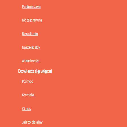
Partnerstwa
Nota prawna
Regulamin
Nasze liczby
Aktualności
Dowiedz się więcej
Pomoc
Kontakt
O nas
Jak to działa?