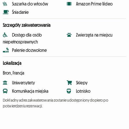
Suszarka do włosów
Amazon Prime Video
Śniadanie
Szczegóły zakwaterowania
Dostęp dla osób
Zwierzęta na miejscu
niepełnosprawnych
Palenie dozwolone
Lokalizacja
Bron, Francja
Uniwersytety
Sklepy
Komunikacja miejska
Lotnisko
Dokładny adres zakwaterowania zostanie udostępniony dopiero po
potwierdzeniu rezerwacji.