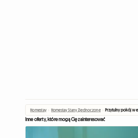
Homestay
›
Homestay Stany Zjednoczone
›
Przytulny pokój w 
Inne oferty, które mogą Cię zainteresować