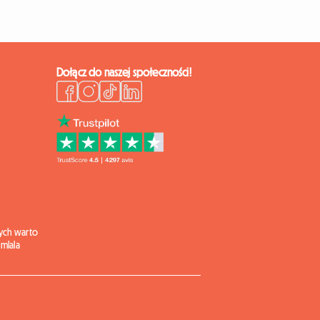
Dołącz do naszej społeczności!
ych warto
mlala