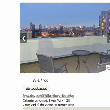
❮
8
95 € / noc
Warto zobaczyć
Prywatny pokój Williamsburg - Brooklyn
Cała nieruchomość | New York (11211)
2 miejsce(-a) do spania | Minimum 1 noc