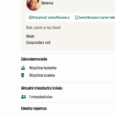
Vanessa
Tożsamość zweryfikowana
Zweryfikowany numer tel
Brak opinii w tej chwili
Wiek:
Gospodarz od:
Zakwaterowanie
Wspólna łazienka
Wspólna toaleta
Aktualni mieszkańcy lokalu
1 mieszkańców
Idealny najemca