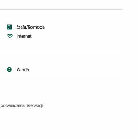
Szafa/Komoda
Internet
Winda
potwierdzeniu rezerwacji.