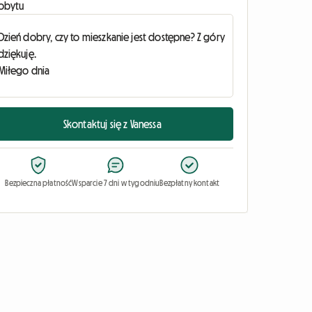
obytu
Skontaktuj się z Vanessa
Bezpieczna płatność
Wsparcie 7 dni w tygodniu
Bezpłatny kontakt