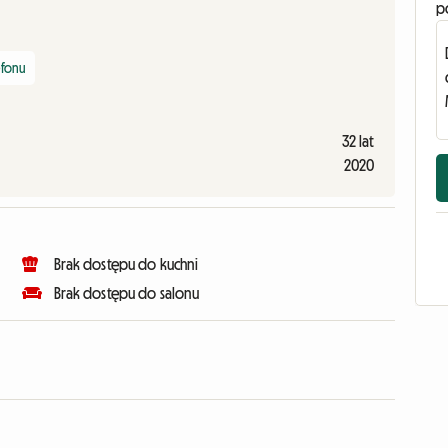
p
efonu
32 lat
2020
Brak dostępu do kuchni
Brak dostępu do salonu